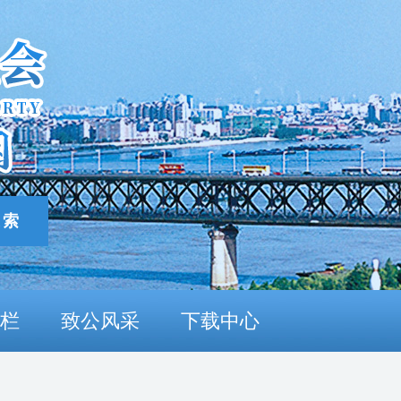
栏
致公风采
下载中心