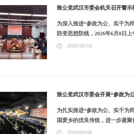
致公党武汉市委会机关召开警示
为深入推进“参政为公、实干为
防变思想防线，2026年6月8日上午
2026/06/10
致公党武汉市委会开展“参政为
为扎实推进“参政为公、实干为
国爱乡的优良传统，进一步凝聚侨
2026/06/08