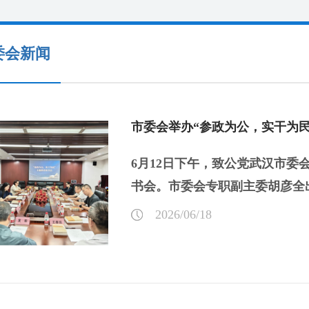
委会新闻
市委会举办“参政为公，实干为
6月12日下午，致公党武汉市委
书会。市委会专职副主委胡彦全出
2026/06/18