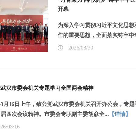
“丹青聚力 同心筑梦”铸牢中华
开幕
为深入学习贯彻习近平文化思想
作的重要思想，全面落实铸牢中
作、民族融...
【详情】
2026/03/30
党武汉市委会机关专题学习全国两会精神
6年3月16日上午，致公党武汉市委会机关召开办公会，
届四次会议精神。市委会专职副主委胡彦全...
【详情】
26/03/16