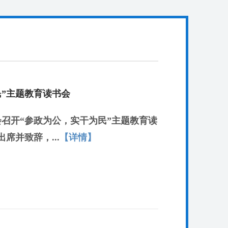
民”主题教育读书会
会召开“参政为公，实干为民”主题教育读
席并致辞，...
【详情】