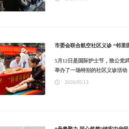
市委会联合航空社区义诊 “邻里
5月12日是国际护士节，致公党
举办了一场特别的社区义诊活动
与温...
【详情】
2026/05/13