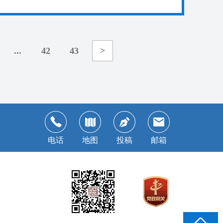
...
42
43
>
电话
地图
投稿
邮箱