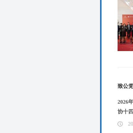
致公
202
协十四
20