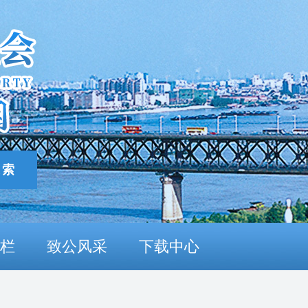
栏
致公风采
下载中心