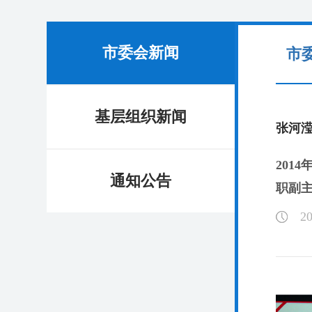
市委会新闻
市
基层组织新闻
张河
201
通知公告
职副
20