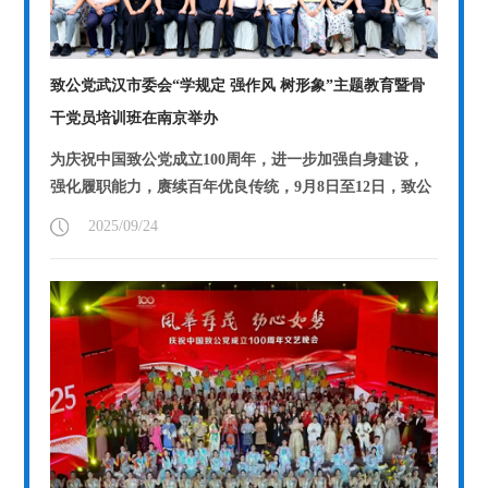
致公党武汉市委会“学规定 强作风 树形象”主题教育暨骨
干党员培训班在南京举办
为庆祝中国致公党成立100周年，进一步加强自身建设，
强化履职能力，赓续百年优良传统，9月8日至12日，致公
党武汉市委会在南京大学举办...
【详情】
2025/09/24