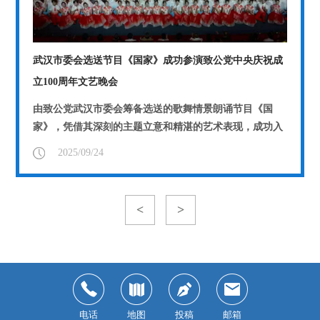
武汉市委会选送节目《国家》成功参演致公党中央庆祝成
立100周年文艺晚会
由致公党武汉市委会筹备选送的歌舞情景朗诵节目《国
家》，凭借其深刻的主题立意和精湛的艺术表现，成功入
选致公党中央举办的庆祝中国致公党成...
【详情】
2025/09/24
<
>
电话
地图
投稿
邮箱