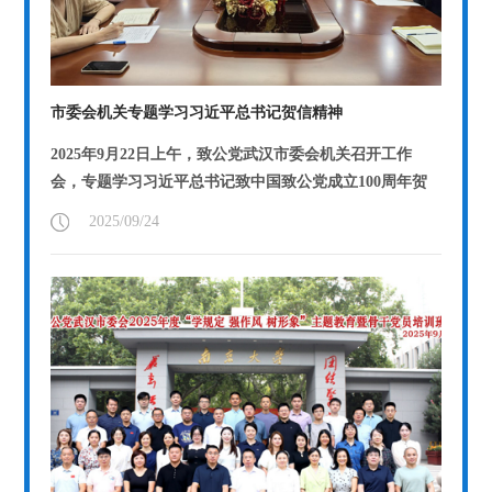
市委会机关专题学习习近平总书记贺信精神
2025年9月22日上午，致公党武汉市委会机关召开工作
会，专题学习习近平总书记致中国致公党成立100周年贺
信精神及中国致公党成立10...
【详情】
2025/09/24