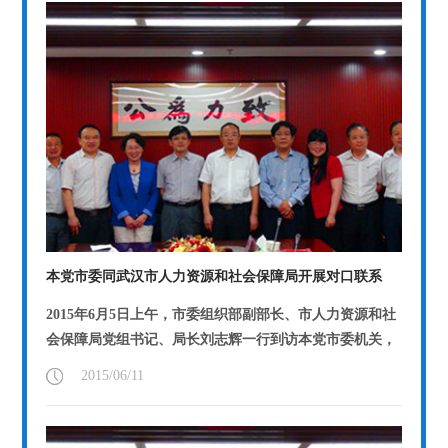
本党市委同武汉市人力资源和社会保障局开展对口联系
2015年6月5日上午，市委组织部副部长、市人力资源和社
会保障局党组书记、局长刘志辉一行到访本党市委机关，
就如何进一步推进双方对口联系工作进...
【详情】
2015/06/11