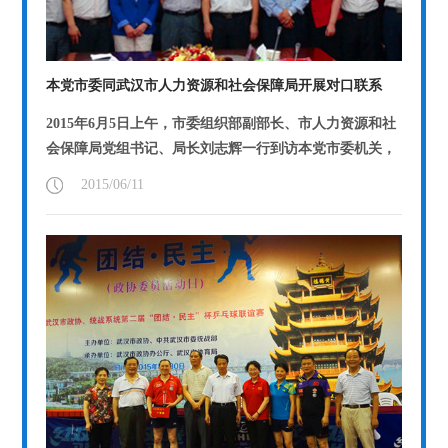
本党市委同武汉市人力资源和社会保障局开展对口联系
2015年6月5日上午，市委组织部副部长、市人力资源和社
会保障局党组书记、局长刘志辉一行到访本党市委机关，
就如何进一步推进双方对口联系工作进...
【详情】
2015/06/11