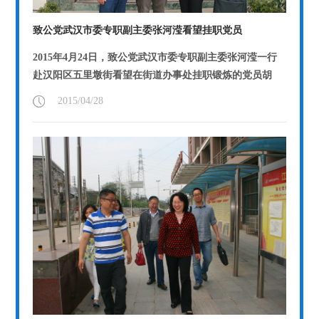
致公党武汉市委专职副主委张河滢看望挂职党员
2015年4月24日，致公党武汉市委专职副主委张河滢一行
赴汉阳区五里墩街看望在街道办事处挂职锻炼的党员胡
浩。
【详情】
2015/04/28