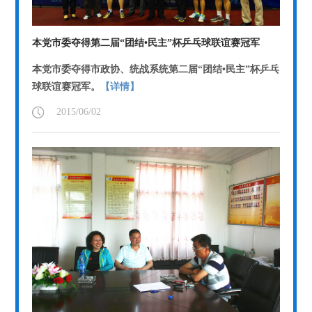
本党市委夺得第二届“团结•民主”杯乒乓球联谊赛冠军
本党市委夺得市政协、统战系统第二届“团结•民主”杯乒乓
球联谊赛冠军。
【详情】
2015/06/02