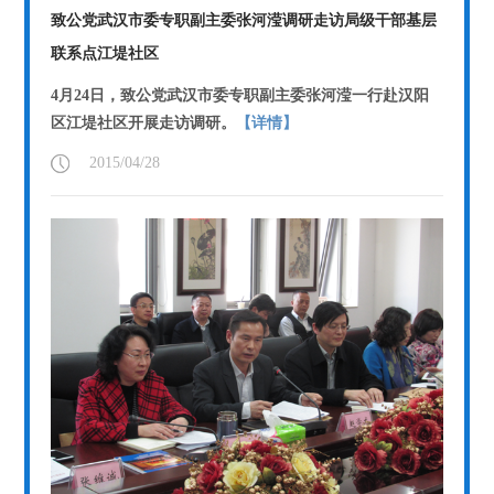
致公党武汉市委专职副主委张河滢调研走访局级干部基层
联系点江堤社区
4月24日，致公党武汉市委专职副主委张河滢一行赴汉阳
区江堤社区开展走访调研。
【详情】
2015/04/28