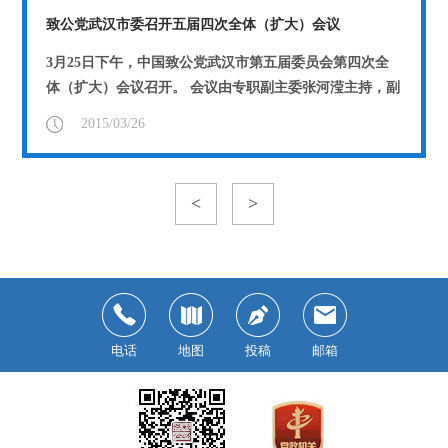
致公党武汉市委召开五届四次全体（扩大）会议
3月25日下午，中国致公党武汉市第五届委员会第四次全
体（扩大）会议召开。 会议由专职副主委张河滢主持，副
主委费兰波、张维诚、王辉光以及全体市...
【详情】
2015/03/26
<
>
电话
地图
投稿
邮箱