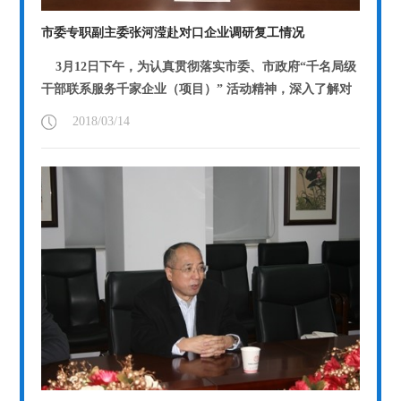
市委专职副主委张河滢赴对口企业调研复工情况
3月12日下午，为认真贯彻落实市委、市政府“千名局级
干部联系服务千家企业（项目）” 活动精神，深入了解对
口企业生产经营和项目建设情况...
【详情】
2018/03/14