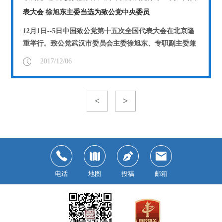
表大会 徐旭东主委当选为致公党中央委员
12月1日--5日中国致公党第十五次全国代表大会在北京隆
重举行。致公党武汉市委员会主委徐旭东、专职副主委兼
秘书长张河滢、市委常委王延轶...
【详情】
2017/12/06
<
>
电话
地图
投稿
邮箱