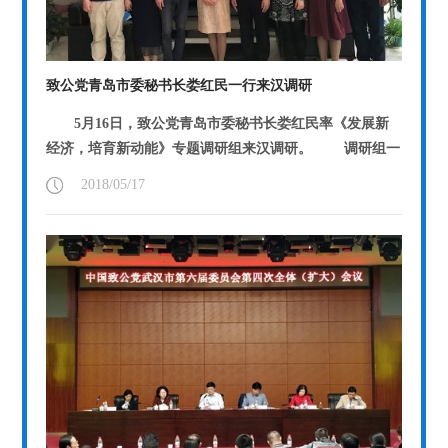
致公党青岛市委秘书长娄红民一行来汉调研
5月16日，致公党青岛市委秘书长娄红民率《发展新
经济，培育新动能》专题调研组来汉调研。 调研组一
行实地走访了光谷生物城科技展厅...
【详情】
2018/05/17