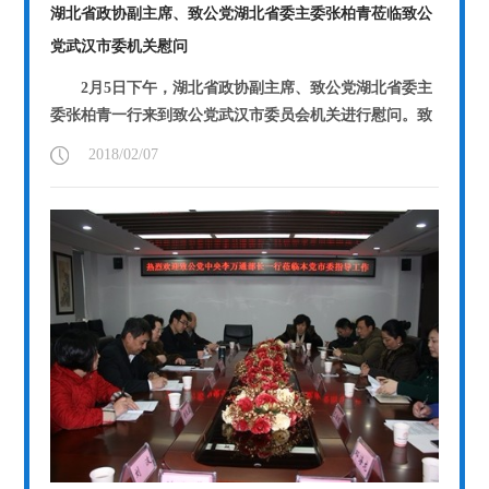
湖北省政协副主席、致公党湖北省委主委张柏青莅临致公
党武汉市委机关慰问
2月5日下午，湖北省政协副主席、致公党湖北省委主
委张柏青一行来到致公党武汉市委员会机关进行慰问。致
公党武汉市委专职副主委张河滢...
【详情】
2018/02/07