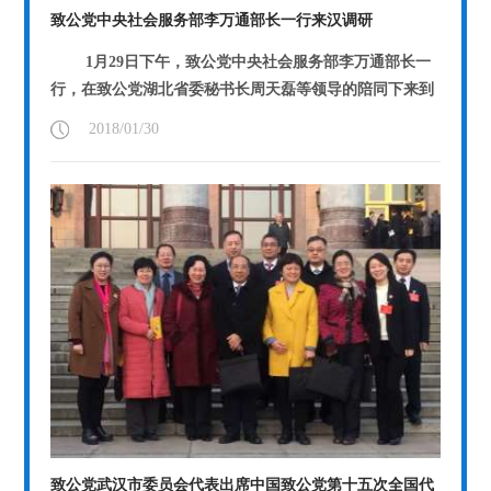
致公党中央社会服务部李万通部长一行来汉调研
1月29日下午，致公党中央社会服务部李万通部长一
行，在致公党湖北省委秘书长周天磊等领导的陪同下来到
致公党武汉市委员会调研社会...
【详情】
2018/01/30
致公党武汉市委员会代表出席中国致公党第十五次全国代