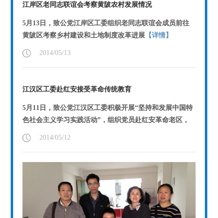
江岸区老同志联谊会考察黄陂农村发展情况
5月13日，致公党江岸区工委组织老同志联谊会成员前往
黄陂区考察乡村建设和土地制度改革进展
【详情】
2014/05/13
江汉区工委赴红安接受革命传统教育
5月11日，致公党江汉区工委积极开展“坚持和发展中国特
色社会主义学习实践活动”，组织党员赴红安革命老区，
缅怀老一辈无产阶级革命家的丰功伟绩，...
【详情】
2014/05/12