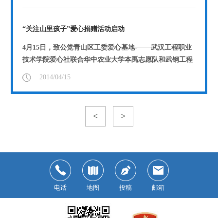
“关注山里孩子”爱心捐赠活动启动
4月15日，致公党青山区工委爱心基地-——武汉工程职业
技术学院爱心社联合华中农业大学本禹志愿队和武钢工程
技术集团计控公司团委，共同启动了“关...
【详情】
2014/04/15
<
>
电话
地图
投稿
邮箱