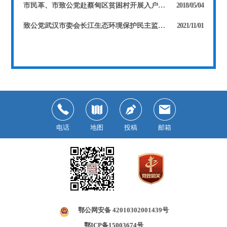
市民革、市致公党赴蔡甸区贫困村开展入户问卷调研
2018/05/04
致公党武汉市委会长江生态环境保护民主监督工作在青山区启动
2021/11/01
电话
地图
投稿
邮箱
鄂公网安备 42010302001439号
鄂ICP备15003674号