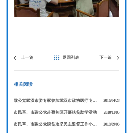
上一篇
返回列表
下一篇
相关阅读
致公党武汉市委专家参加武汉市政协医疗专项督查工作
2016/04/28
市民革、市致公党赴蔡甸区开展扶贫助学活动
2018/11/05
市民革、市致公党脱贫攻坚民主监督工作小组赴蔡甸开展扶贫慰问工作
2019/09/03