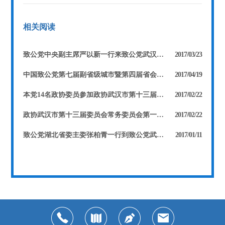
相关阅读
致公党中央副主席严以新一行来致公党武汉市委调研
2017/03/23
中国致公党第七届副省级城市暨第四届省会城市党务工作联席会议在武汉召开
2017/04/19
本党14名政协委员参加政协武汉市第十三届委员会第一次会议 徐旭东当选市政协副主席 张河滢、费兰波、康玲当选市政协常委
2017/02/22
政协武汉市第十三届委员会常务委员会第一次会议召开 张河滢被任命为第十三届委员会副秘书长
2017/02/22
致公党湖北省委主委张柏青一行到致公党武汉市委机关走访慰问
2017/01/11