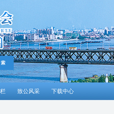
栏
致公风采
下载中心