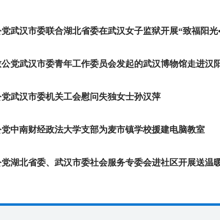
公党武汉市委联合湖北省委在武汉女子监狱开展“致福阳光
公党武汉市委机关工会慰问失独女士孙汉萍
公党中南财经政法大学支部为麦市镇学校援建电脑教室
公党湖北省委、武汉市委社会服务专委会进社区开展送温