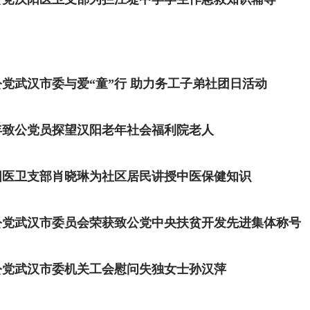
公党武汉市委与爱“童”行 助力务工子弟社团日活动
年致公党员探望汉阳老年社会福利院老人
阳医卫支部肖晓琳为社区居民讲授中医保健知识
公党武汉市委员会荣获致公党中央扶贫开发先进集体称号
公党武汉市委机关工会慰问失独女士孙汉萍