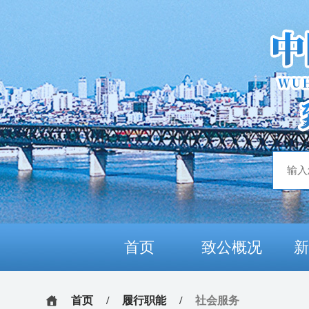
首页
致公概况
首页
/
履行职能
/
社会服务