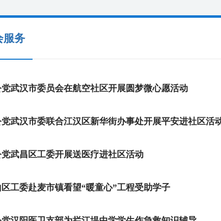
会服务
公党武汉市委员会在航空社区开展圆梦微心愿活动
公党武汉市委联合江汉区新华街办事处开展平安进社区活
公党武昌区工委开展送医疗进社区活动
山区工委赴麦市镇看望“暖童心”工程受助学子
公党汉阳医卫支部为拦江堤中学学生作急救知识辅导