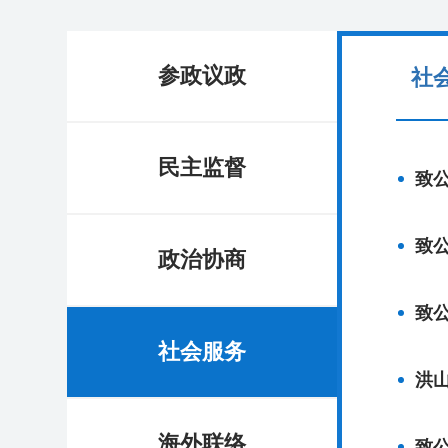
参政议政
社
民主监督
致
致
政治协商
致
社会服务
洪
海外联络
致