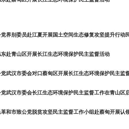
公党界别委员赴江夏开展国土空间生态修复攻坚提升行动
旭东赴青山区开展长江生态环境保护民主监督活动
公党武汉市委会对口蔡甸区开展长江生态环境保护民主监
公党武汉市委会长江生态环境保护民主监督工作在青山区
民革和市致公党脱贫攻坚民主监督工作小组赴蔡甸开展认