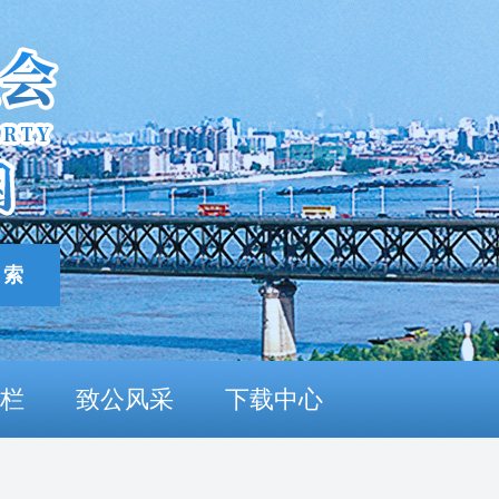
栏
致公风采
下载中心