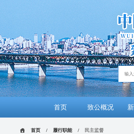
首页
致公概况
首页
/
履行职能
/
民主监督