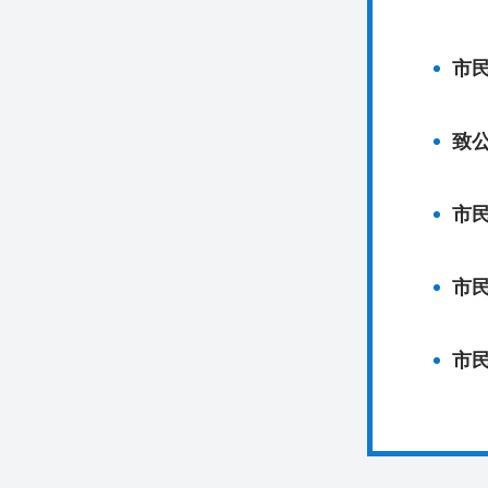
市
致
市
市
市