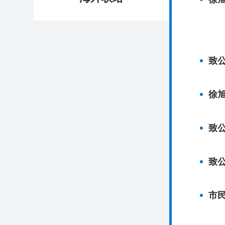
致
徐
致
致
市