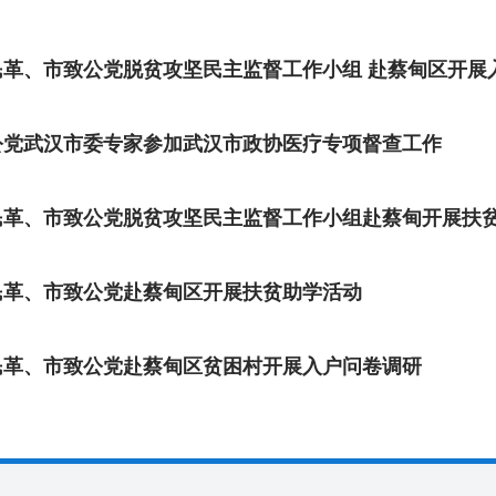
民革、市致公党脱贫攻坚民主监督工作小组 赴蔡甸区开展
公党武汉市委专家参加武汉市政协医疗专项督查工作
民革、市致公党脱贫攻坚民主监督工作小组赴蔡甸开展扶
民革、市致公党赴蔡甸区开展扶贫助学活动
民革、市致公党赴蔡甸区贫困村开展入户问卷调研