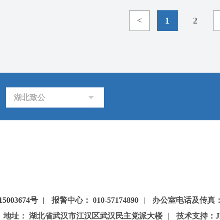
<
1
2
湖北致公
5003674号
|
报警中心： 010-57174890
|
办公室电话及传真：85
地址： 湖北省武汉市江汉区武汉民主党派大楼
|
技术支持：