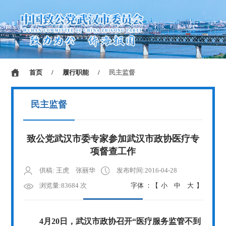
首页
/
履行职能
/
民主监督
民主监督
致公党武汉市委专家参加武汉市政协医疗专
项督查工作
供稿: 王虎 张丽华
发布时间:2016-04-28
浏览量:83684 次
字体 ：【
小
中
大
】
4月20日，武汉市政协召开“医疗服务监管不到