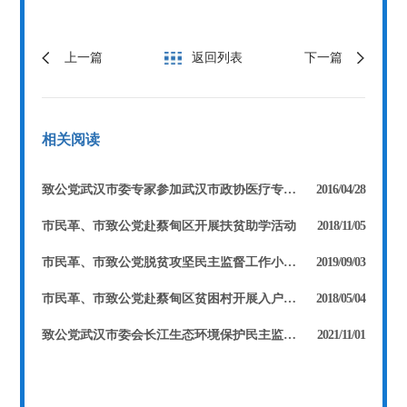
上一篇
返回列表
下一篇
相关阅读
致公党武汉市委专家参加武汉市政协医疗专项督查工作
2016/04/28
市民革、市致公党赴蔡甸区开展扶贫助学活动
2018/11/05
市民革、市致公党脱贫攻坚民主监督工作小组赴蔡甸开展扶贫慰问工作
2019/09/03
市民革、市致公党赴蔡甸区贫困村开展入户问卷调研
2018/05/04
致公党武汉市委会长江生态环境保护民主监督工作在青山区启动
2021/11/01