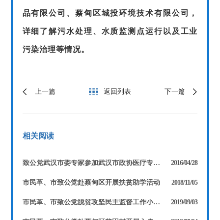
品有限公司、蔡甸区城投环境技术有限公司，
详细了解污水处理、水质监测点运行以及工业
污染治理等情况。
上一篇
返回列表
下一篇
相关阅读
致公党武汉市委专家参加武汉市政协医疗专项督查工作
2016/04/28
市民革、市致公党赴蔡甸区开展扶贫助学活动
2018/11/05
市民革、市致公党脱贫攻坚民主监督工作小组赴蔡甸开展扶贫慰问工作
2019/09/03