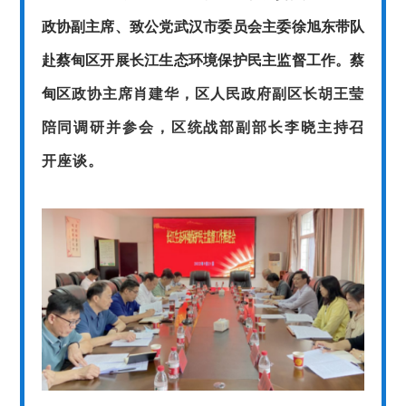
政协副主席、致公党武汉市委员会主委徐旭东带队
赴蔡甸区开展长江生态环境保护民主监督工作。蔡
甸
区政协主席肖建华，区人民政府副区长胡王莹
陪同调研并参会，区统战部副部长李晓主持召
开座谈。