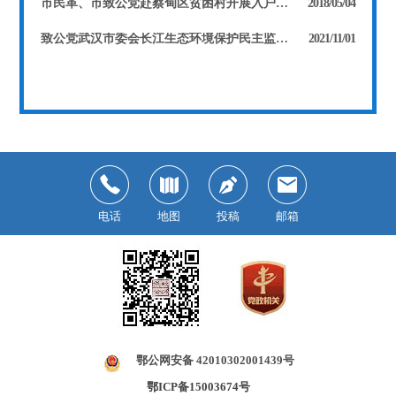
市民革、市致公党赴蔡甸区贫困村开展入户问卷调研
2018/05/04
致公党武汉市委会长江生态环境保护民主监督工作在青山区启动
2021/11/01
电话
地图
投稿
邮箱
鄂公网安备 42010302001439号
鄂ICP备15003674号