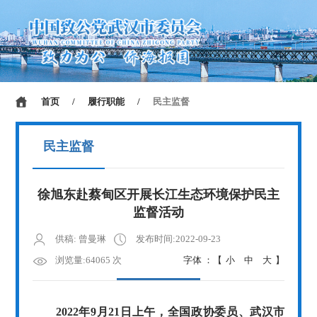
首页
/
履行职能
/
民主监督
民主监督
徐旭东赴蔡甸区开展长江生态环境保护民主
监督活动
供稿: 曾曼琳
发布时间:2022-09-23
浏览量:64065 次
字体 ：【
小
中
大
】
2022年9月21日上午，全国政协委员、武汉市