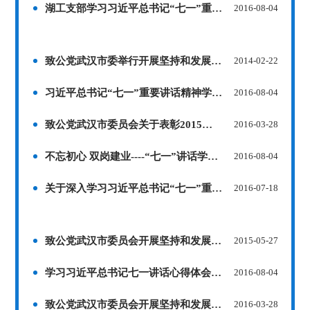
湖工支部学习习近平总书记“七一”重要讲话（李君）
2016-08-04
致公党武汉市委举行开展坚持和发展中国特色社会主义学习实践活动动员大会
2014-02-22
习近平总书记“七一”重要讲话精神学习体会（刘娟）
2016-08-04
致公党武汉市委员会关于表彰2015年度参政议政、宣传信息、“创先争优”工作先进集体和先进个人的决定
2016-03-28
不忘初心 双岗建业----“七一”讲话学习心得（王学仁）
2016-08-04
关于深入学习习近平总书记“七一”重要讲话精神的通知
2016-07-18
致公党武汉市委员会开展坚持和发展中国特色社会主义学习实践活动2015年工作计划
2015-05-27
学习习近平总书记七一讲话心得体会（刘骅）
2016-08-04
致公党武汉市委员会开展坚持和发展中国特色社会主义学习实践活动2016年度工作计划
2016-03-28