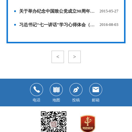
关于举办纪念中国致公党成立90周年征文比赛的通知
2015-05-27
习总书记“七一讲话”学习心得体会（江浩）
2016-08-03
<
>
电话
地图
投稿
邮箱