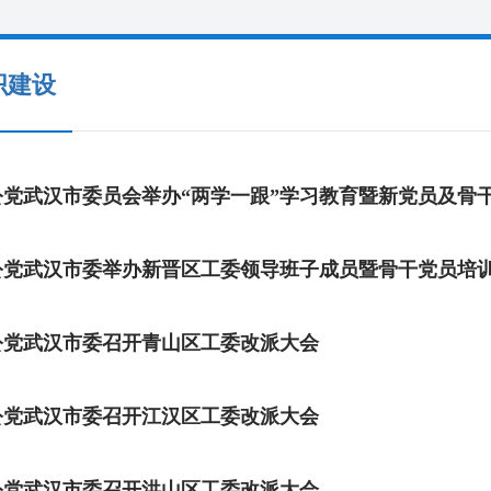
织建设
公党武汉市委员会举办“两学一跟”学习教育暨新党员及骨
公党武汉市委举办新晋区工委领导班子成员暨骨干党员培
公党武汉市委召开青山区工委改派大会
公党武汉市委召开江汉区工委改派大会
公党武汉市委召开洪山区工委改派大会