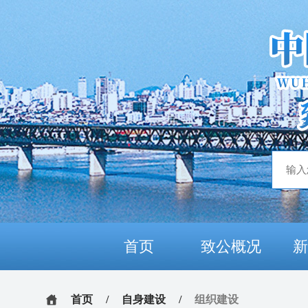
首页
致公概况
首页
/
自身建设
/
组织建设