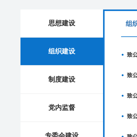
思想建设
组
组织建设
致
致
制度建设
致
党内监督
致
专委会建设
致