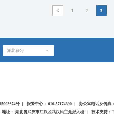
<
1
2
3
湖北致公
5003674号
|
报警中心： 010-57174890
|
办公室电话及传真：85
地址： 湖北省武汉市江汉区武汉民主党派大楼
|
技术支持：