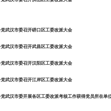
公党武汉市委召开硚口区工委改派大会
公党武汉市委召开武昌区工委改派大会
公党武汉市委召开汉阳区工委改派大会
公党武汉市委召开江岸区工委改派大会
公党武汉市委开展各区工委改派考核工作获得党员所在单