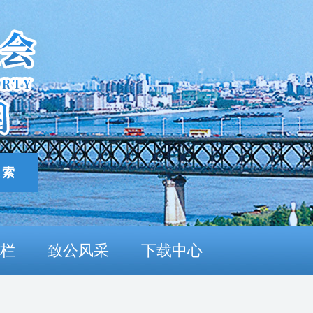
栏
致公风采
下载中心