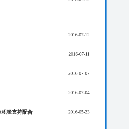
2016-07-12
2016-07-11
2016-07-07
2016-07-04
位积极支持配合
2016-05-23