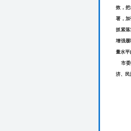
效，把
署，加
抓紧落
增强履
量水平
市委
济、民