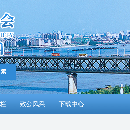
栏
致公风采
下载中心