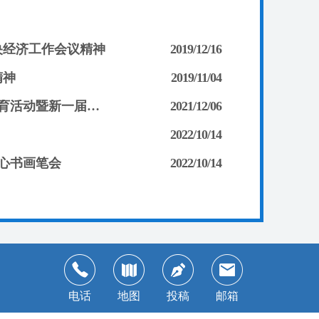
央经济工作会议精神
2019/12/16
精神
2019/11/04
致公党武汉市委员会举办 “发扬优良传统 争取更大贡献”主题教育活动暨新一届基层组织班子成员培训班
2021/12/06
2022/10/14
同心书画笔会
2022/10/14
电话
地图
投稿
邮箱