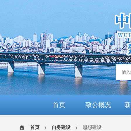
首页
致公概况
首页
/
自身建设
/
思想建设