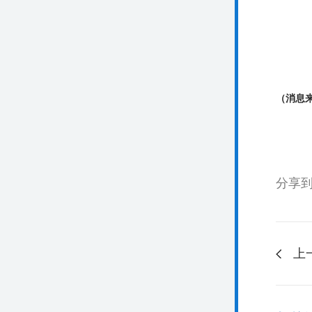
（消息
分享
上