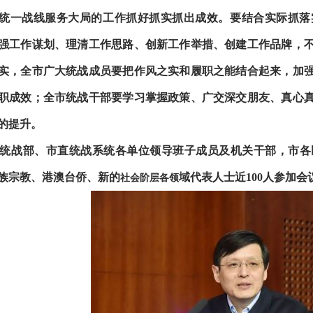
统一战线服务大局的工作抓好抓实抓出成效。要结合实际抓落
强工作谋划、理清工作思路、创新工作举措、创建工作品牌，
实，全市广大统战成员要把作风之实和履职之能结合起来，加
职成效；全市统战干部要学习掌握政策、广交深交朋友、真心
的提升。
统战部、市直统战系统各单位领导班子成员及机关干部，市各
族宗教、港澳台侨、新的
域代表人士近100人参加会
社会阶层各领