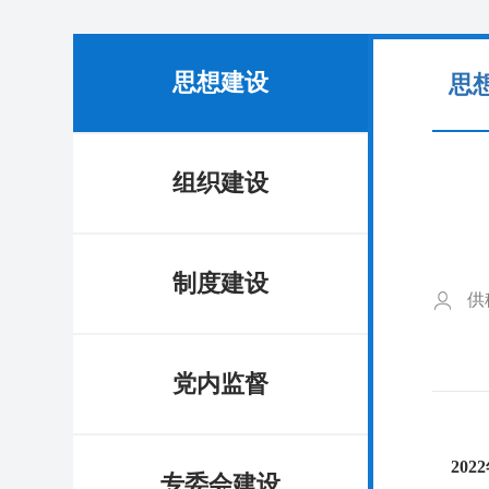
思想建设
思
组织建设
制度建设
供
党内监督
2022
专委会建设