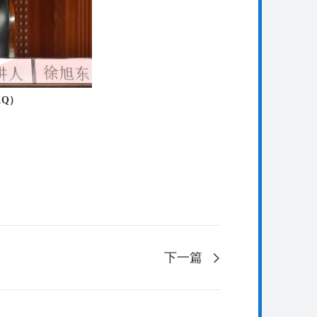
1Q
）
下一篇