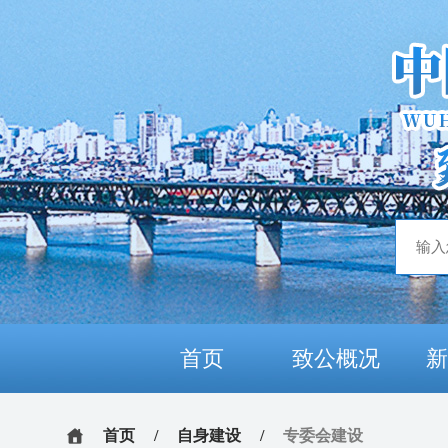
首页
致公概况
首页
/
自身建设
/
专委会建设