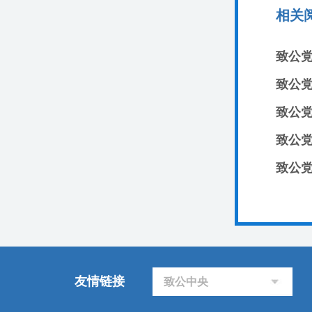
相关
致公
致公
致公党
致公党
致公党
友情链接
致公中央