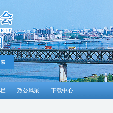
栏
致公风采
下载中心