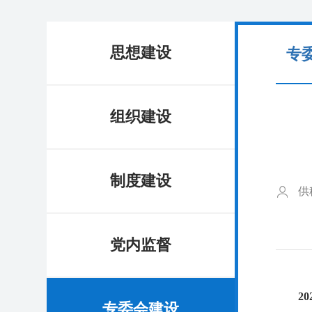
思想建设
专
组织建设
制度建设
供
党内监督
202
专委会建设