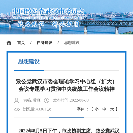
首页
/
自身建设
/
思想建设
思想建设
致公党武汉市委会理论学习中心组（扩大）
会议专题学习贯彻中央统战工作会议精神
供稿: 黄爽
发布时间:2022-08-08
浏览量:43361 次
字体 ：【
小
中
大
】
2022年8月5日下午，市政协副主席、致公党武汉