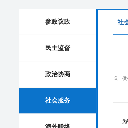
参政议政
社
民主监督
政治协商
供
社会服务
为弘扬
海外联络