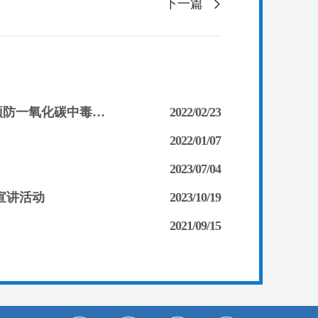
下一篇
敲门入户送平安——致公党武汉市委会与新洲旧街街联合开展预防一氧化碳中毒入户宣传
2022/02/23
2022/01/07
2023/07/04
宣讲活动
2023/10/19
2021/09/15