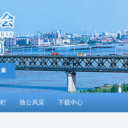
栏
致公风采
下载中心