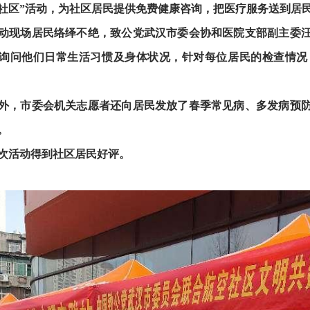
社区”活动，为社区居民提供免费健康咨询，把医疗服务送到居民
场居民络绎不绝，致公党武汉市委会协和医院支部副主委汪
询问他们日常生活习惯及身体状况，针对每位居民的检查情况
市委会机关志愿者还向居民发放了春季常见病、多发病预防
。
活动得到社区居民好评。