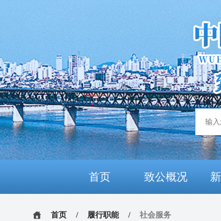
首页
致公概况
首页
/
履行职能
/
社会服务