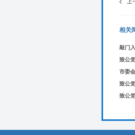
上
相关
致公
市委会
致公党
致公