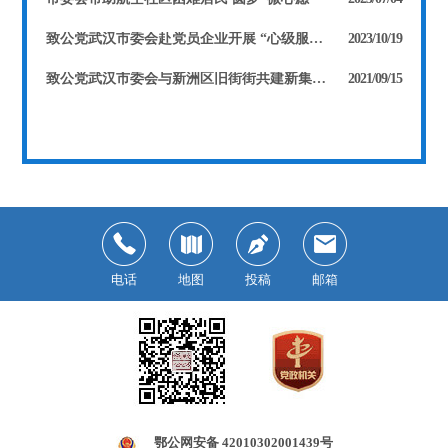
致公党武汉市委会赴党员企业开展 “心级服务，助力企航”政策宣讲活动
2023/10/19
致公党武汉市委会与新洲区旧街街共建新集“无毒社区”
2021/09/15
电话
地图
投稿
邮箱
鄂公网安备 42010302001439号