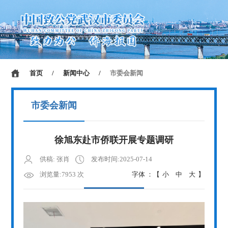
首页
/
新闻中心
/
市委会新闻
市委会新闻
徐旭东赴市侨联开展专题调研
供稿: 张肖
发布时间:2025-07-14
浏览量:7953 次
字体 ：【
小
中
大
】