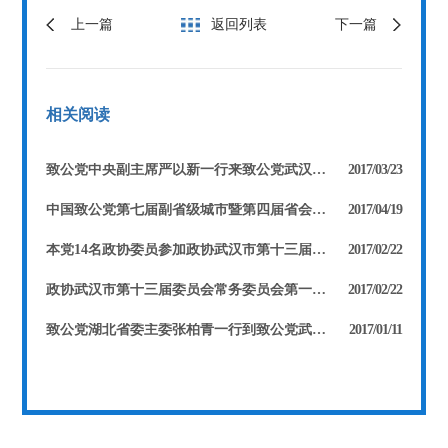
上一篇
返回列表
下一篇
相关阅读
致公党中央副主席严以新一行来致公党武汉市委调研
2017/03/23
中国致公党第七届副省级城市暨第四届省会城市党务工作联席会议在武汉召开
2017/04/19
本党14名政协委员参加政协武汉市第十三届委员会第一次会议 徐旭东当选市政协副主席 张河滢、费兰波、康玲当选市政协常委
2017/02/22
政协武汉市第十三届委员会常务委员会第一次会议召开 张河滢被任命为第十三届委员会副秘书长
2017/02/22
致公党湖北省委主委张柏青一行到致公党武汉市委机关走访慰问
2017/01/11