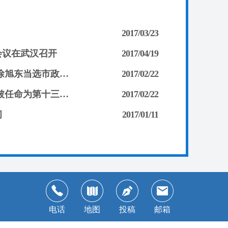
2017/03/23
会议在武汉召开
2017/04/19
本党14名政协委员参加政协武汉市第十三届委员会第一次会议 徐旭东当选市政协副主席 张河滢、费兰波、康玲当选市政协常委
2017/02/22
政协武汉市第十三届委员会常务委员会第一次会议召开 张河滢被任命为第十三届委员会副秘书长
2017/02/22
问
2017/01/11
电话
地图
投稿
邮箱