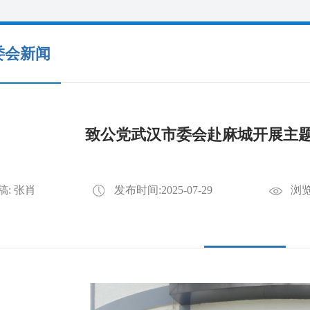
委会新闻
致公党武汉市委会赴麻城开展主
稿: 张肖
发布时间:2025-07-29
浏览