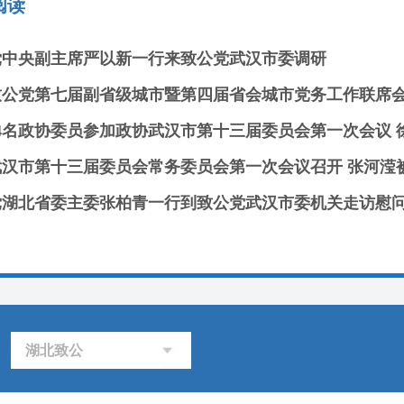
阅读
党中央副主席严以新一行来致公党武汉市委调研
致公党第七届副省级城市暨第四届省会城市党务工作联席
党湖北省委主委张柏青一行到致公党武汉市委机关走访慰
湖北致公