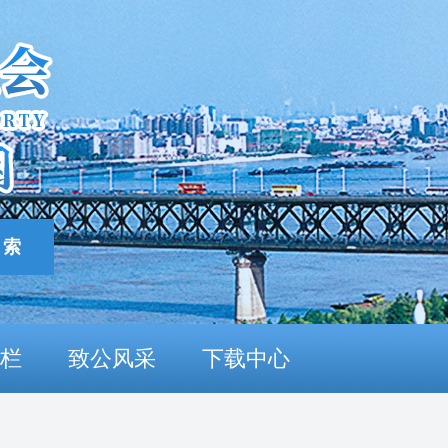
栏
致公风采
下载中心