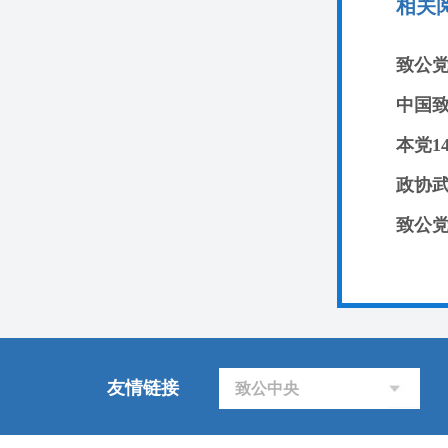
相关
致公
中国
致公
友情链接
致公中央