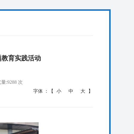
题教育实践活动
量:9288 次
字体 ：【
小
中
大
】