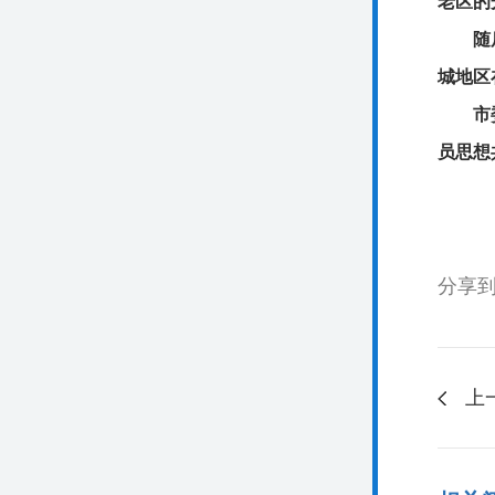
老区的
随
城地区
市
员思想
分享
上