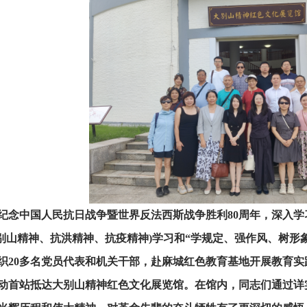
纪念中国人民抗日战争暨世界反法西斯战争胜利80周年，深入学
大别山精神、抗洪精神、抗疫精神)学习和“学规定、强作风、树形象”
织20多名党员代表和机关干部，赴麻城红色教育基地开展教育实
动首站抵达大别山精神红色文化展览馆。在馆内，同志们通过详