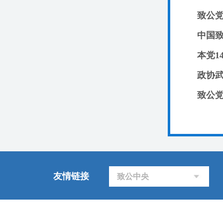
致公
中国
致公
友情链接
致公中央