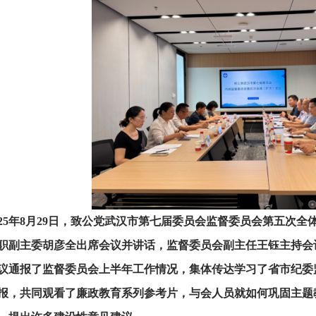
025年8月29日，致公党武汉市第七届委员会监督委员会第五次全
职副主委胡彦全出席会议并讲话，监督委员会副主任王钰主持会
议通报了监督委员会上半年工作情况，集体传达学习了省市纪委
报，共同观看了廉政教育系列参考片，与会人员就如何巩固主题