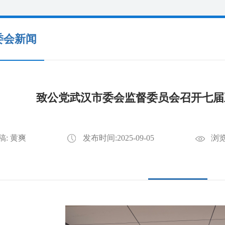
委会新闻
致公党武汉市委会监督委员会召开七届五
稿: 黄爽
发布时间:2025-09-05
浏览