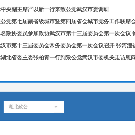
党中央副主席严以新一行来致公党武汉市委调研
致公党第七届副省级城市暨第四届省会城市党务工作联席
党湖北省委主委张柏青一行到致公党武汉市委机关走访慰
湖北致公