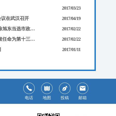
2017/03/23
会议在武汉召开
2017/04/19
本党14名政协委员参加政协武汉市第十三届委员会第一次会议 徐旭东当选市政协副主席 张河滢、费兰波、康玲当选市政协常委
2017/02/22
政协武汉市第十三届委员会常务委员会第一次会议召开 张河滢被任命为第十三届委员会副秘书长
2017/02/22
问
2017/01/11
电话
地图
投稿
邮箱