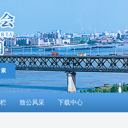
栏
致公风采
下载中心