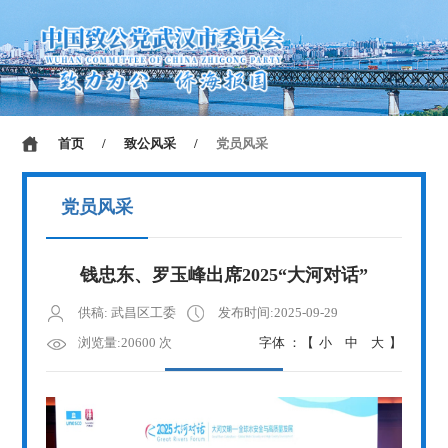
首页
/
致公风采
/
党员风采
党员风采
钱忠东、罗玉峰出席2025“大河对话”
供稿: 武昌区工委
发布时间:2025-09-29
浏览量:20600 次
字体 ：【
小
中
大
】