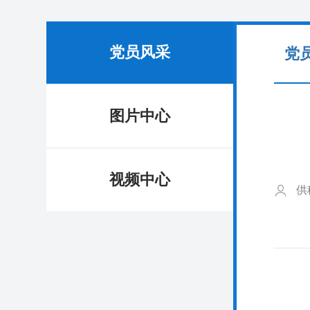
党员风采
党
图片中心
视频中心
供