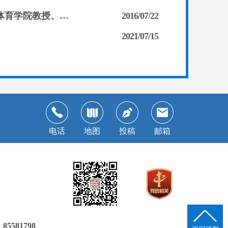
勤奋耕耘结硕果 双岗建功架桥梁——记武汉市政协委员、武汉体育学院教授、致公党党员程序
2016/07/22
2021/07/15
电话
地图
投稿
邮箱
581798