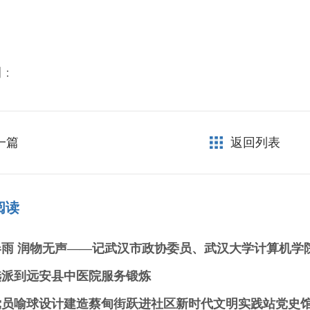
到：
一篇
返回列表
阅读
选派到远安县中医院服务锻炼
党员喻球设计建造蔡甸街跃进社区新时代文明实践站党史