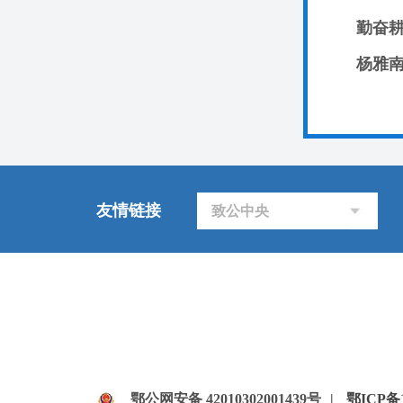
杨雅
友情链接
致公中央
鄂公网安备 42010302001439号
|
鄂ICP备1