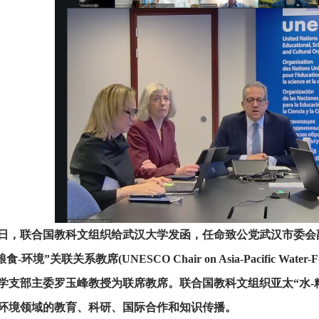
日，联合国教科文组织给武汉大学发函，任命致公党武汉市委会
食-环境”关联关系教席(UNESCO Chair on Asia-Pacific Water
学支部主委罗玉峰教授为联席教席。联合国教科文组织亚太“水-
环境领域的教育、科研、国际合作和知识传播。