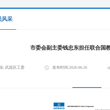
员风采
市委会副主委钱忠东担任联合国
稿: 武昌区工委
发布时间:2026-06-26