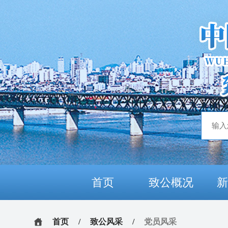
首页
致公概况
首页
/
致公风采
/
党员风采