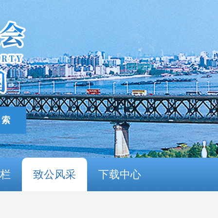
栏
致公风采
下载中心