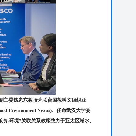
副主委钱忠东教授为联合国教科文组织亚
-Food-Environment Nexus)、任命武汉大学委
粮食-环境”关联关系教席致力于亚太区域水、