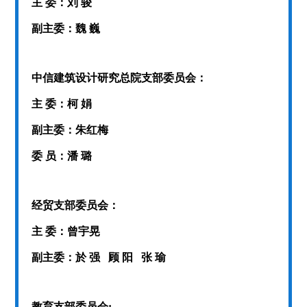
主 委：刘 骏
副主委：魏 巍
中信建筑设计研究总院支部委员会：
主 委：柯 娟
副主委：朱红梅
委 员：潘 璐
经贸支部委员会：
主 委：曾宇晃
副主委：於 强 顾 阳 张 瑜
教育支部委员会: