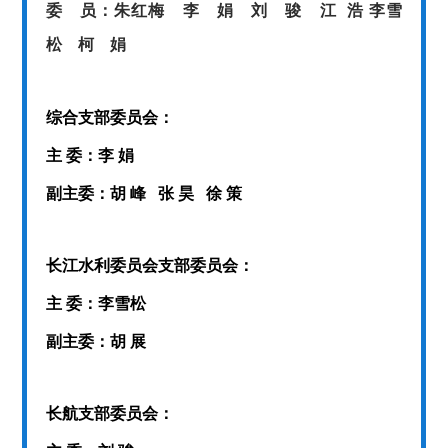
委 员：
朱红梅 李 娟 刘 骏 江
浩
李雪
松 柯 娟
综合支部委员会：
主 委：李 娟
副主委：胡 峰 张 昊 徐 策
长江水利委员会支部委员会：
主 委：李雪松
副主委：胡 展
长航支部委员会：