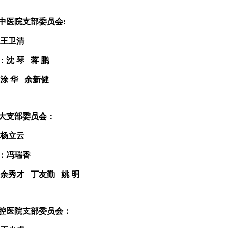
中医院支部委员会:
：王卫清
：沈 琴 蒋 鹏
：涂 华 余新健
大支部委员会：
：杨立云
：冯瑞香
：余秀才 丁友勤 姚 明
腔医院支部委员会：