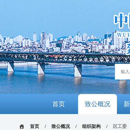
首页
致公概况
首页
/
致公概况
/
组织架构
/
区工委