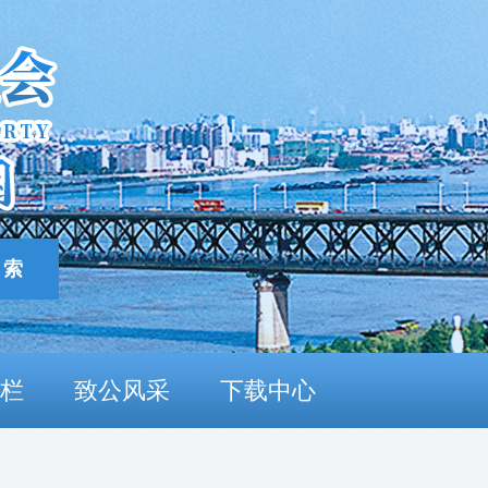
栏
致公风采
下载中心