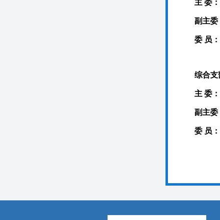
主 委
副主委
委 员
综合支
主 委
副主委
委 员