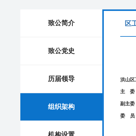
致公简介
区
致公党史
历届领导
洪山区
主
委
副主
组织架构
委
机构设置