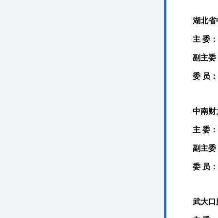
湖北省
主 委
副主委
委 员
中南财
主 委
副主委
委 员
武大口