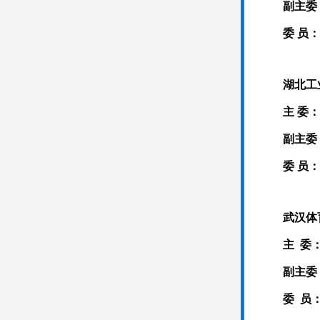
副主委
委 员
湖北工
主 委：
副主委
委 员
武汉体
主 委
副主委
委 员