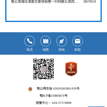
致公党湖北省委主委张柏青一行到致公党武汉市委机关走访慰问
2017/01/11
电话
地图
投稿
邮箱
鄂公网安备 42010302001439号
鄂ICP备15003674号
报警中心： 010-57174890