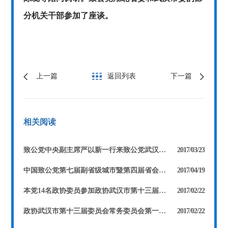
分机关干部参加了座谈。
上一篇
返回列表
下一篇
相关阅读
致公党中央副主席严以新一行来致公党武汉市委调研
2017/03/23
中国致公党第七届副省级城市暨第四届省会城市党务工作联席会议在武汉召开
2017/04/19
本党14名政协委员参加政协武汉市第十三届委员会第一次会议 徐旭东当选市政协副主席 张河滢、费兰波、康玲当选市政协常委
2017/02/22
政协武汉市第十三届委员会常务委员会第一次会议召开 张河滢被任命为第十三届委员会副秘书长
2017/02/22