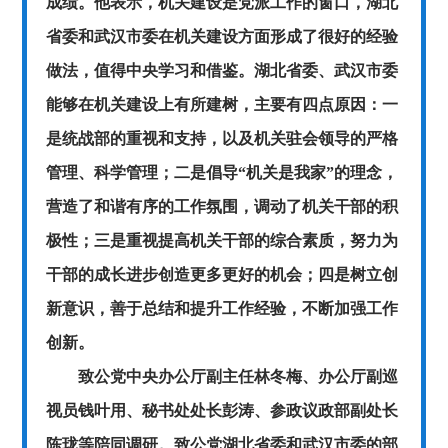
成绩。他表示，机关建设是党派工作的窗口，湖北
省委和武汉市委在机关建设方面形成了很好的经验
做法，值得中央学习和借鉴。湖北省委、武汉市委
能够在机关建设上有所建树，主要有四点原因：一
是统战部的重视和支持，以及机关驻会领导的严格
管理、科学管理；二是倡导“机关是我家”的理念，
营造了和谐有序的工作氛围，调动了机关干部的积
极性；三是重视提高机关干部的综合素质，努力为
干部的成长进步创造更多更好的机会；四是树立创
新意识，善于总结和提升工作经验，不断加强工作
创新。
致公党中央办公厅副主任林冬梅、办公厅副巡
视员钱叶用、秘书处处长彭涛、参政议政部副处长
陈珑等陪同调研。致公党湖北省委和武汉市委的部