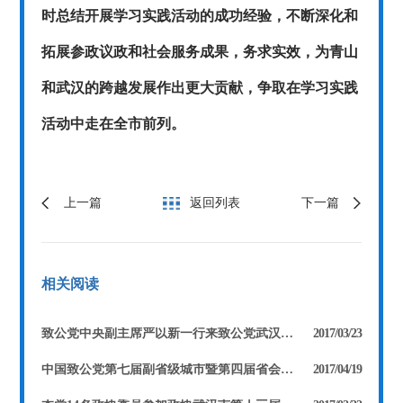
时总结开展学习实践活动的成功经验，不断深化和
拓展参政议政和社会服务成果，务求实效，为青山
和武汉的跨越发展作出更大贡献，争取在学习实践
活动中走在全市前列。
上一篇
返回列表
下一篇
相关阅读
致公党中央副主席严以新一行来致公党武汉市委调研
2017/03/23
中国致公党第七届副省级城市暨第四届省会城市党务工作联席会议在武汉召开
2017/04/19