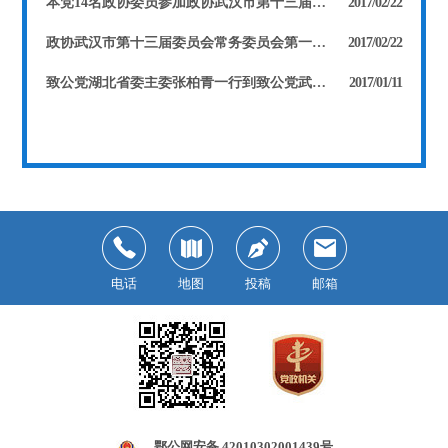
本党14名政协委员参加政协武汉市第十三届委员会第一次会议 徐旭东当选市政协副主席 张河滢、费兰波、康玲当选市政协常委
2017/02/22
政协武汉市第十三届委员会常务委员会第一次会议召开 张河滢被任命为第十三届委员会副秘书长
2017/02/22
致公党湖北省委主委张柏青一行到致公党武汉市委机关走访慰问
2017/01/11
电话
地图
投稿
邮箱
鄂公网安备 42010302001439号