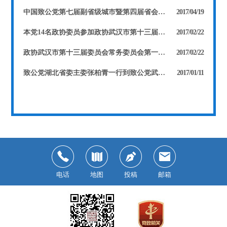
中国致公党第七届副省级城市暨第四届省会城市党务工作联席会议在武汉召开
2017/04/19
本党14名政协委员参加政协武汉市第十三届委员会第一次会议 徐旭东当选市政协副主席 张河滢、费兰波、康玲当选市政协常委
2017/02/22
政协武汉市第十三届委员会常务委员会第一次会议召开 张河滢被任命为第十三届委员会副秘书长
2017/02/22
致公党湖北省委主委张柏青一行到致公党武汉市委机关走访慰问
2017/01/11
电话
地图
投稿
邮箱