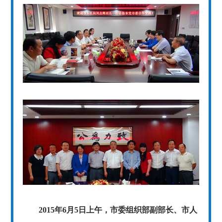
2015
年
6
月
5
日上午，市委组织部副部长、市人