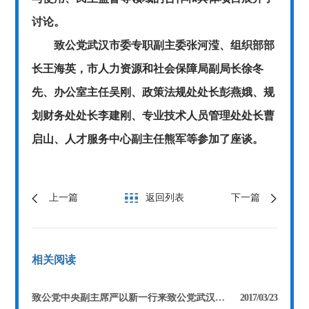
讨论。
致公党武汉市委专职副主委张河滢、组织部部
长王海英，市人力资源和社会保障局副局长徐冬
先、办公室主任吴刚、政策法规处处长彭燕娥、规
划财务处处长李建刚、专业技术人员管理处处长曹
启山、人才服务中心副主任熊军等参加了座谈。
上一篇
返回列表
下一篇
相关阅读
致公党中央副主席严以新一行来致公党武汉市委调研
2017/03/23