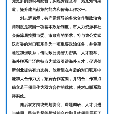
党更多的协助与配合，实现资源互补，拓宽知情渠
道，提升建言献策的能力和侨海工作水平。
刘志辉表示，共产党领导的多党合作和政治协
商制度是我国一项基本政治制度，市人力资源和社
会保障局按照市委、市政府的要求，将与致公党武
汉市委的对口联系作为一项重要政治任务，并希望
通过加强联系，借助致公党智力密集、人才荟萃、
海外联系广泛的特点为武汉引进海外人才，促进创
新创业提供有力支持。他希望在今后的对口联系中
能加大合作力度，拓宽合作范围，并结合工作重点
确立若干项目作为双方合作的载体，使对口联系取
得实效。
随后双方围绕规划协商、课题调研、人才引进
与使用、民主监督等领域的合作和具体项目展开了