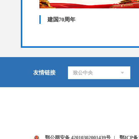
建国70周年
友情链接
致公中央
鄂公网安备 42010302001439号
|
鄂ICP备1