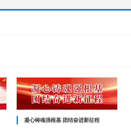
凝心铸魂强根基 团结奋进新征程