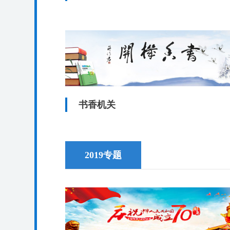
书香机关
2019专题