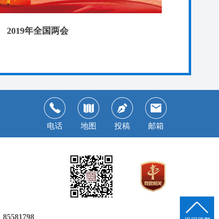
2019年全国两会
电话
地图
投稿
邮箱
581798