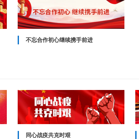
不忘合作初心继续携手前进
同心战疫共克时艰