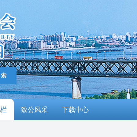
栏
致公风采
下载中心