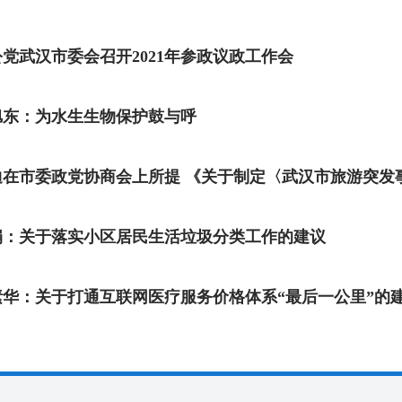
公党武汉市委会召开2021年参政议政工作会
旭东：为水生生物保护鼓与呼
娟：关于落实小区居民生活垃圾分类工作的建议
素华：关于打通互联网医疗服务价格体系“最后一公里”的