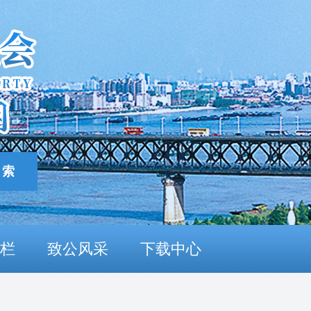
栏
致公风采
下载中心