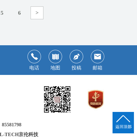
5
6
>
电话
地图
投稿
邮箱
581798
JL-TECH京伦科技