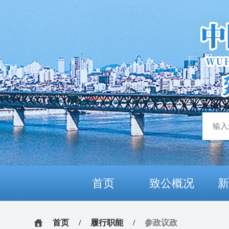
首页
致公概况
首页
/
履行职能
/
参政议政