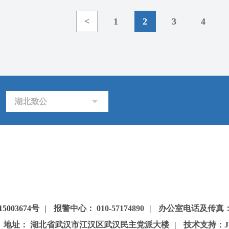
<
1
2
3
4
湖北致公
5003674号
|
报警中心： 010-57174890
|
办公室电话及传真：85
地址： 湖北省武汉市江汉区武汉民主党派大楼
|
技术支持：