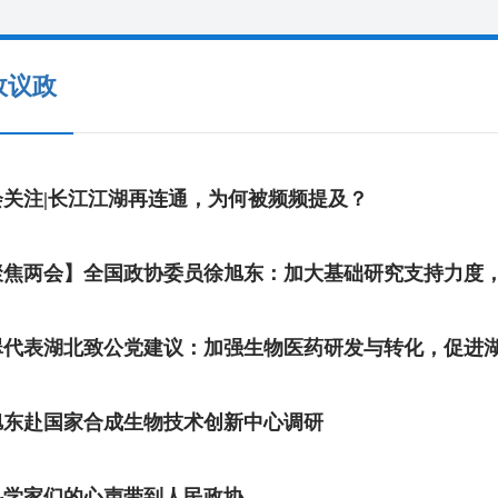
政议政
会关注|长江江湖再连通，为何被频频提及？
翠代表湖北致公党建议：加强生物医药研发与转化，促进
旭东赴国家合成生物技术创新中心调研
科学家们的心声带到人民政协