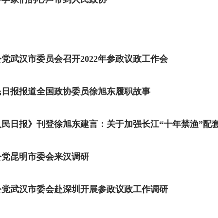
公党武汉市委员会召开2022年参政议政工作会
民日报报道全国政协委员徐旭东履职故事
人民日报》刊登徐旭东建言：关于加强长江“十年禁渔”配
公党昆明市委会来汉调研
公党武汉市委会赴深圳开展参政议政工作调研