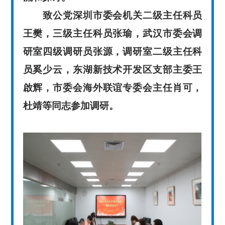
致公党深圳市委会机关二级主任科员
王樊，三级主任科员张瑜，武汉市委会调
研室四级调研员张源，调研室二级主任科
员奚少云，东湖新技术开发区支部主委王
啟辉，市委会海外联谊专委会主任肖可，
杜靖等同志参加调研。