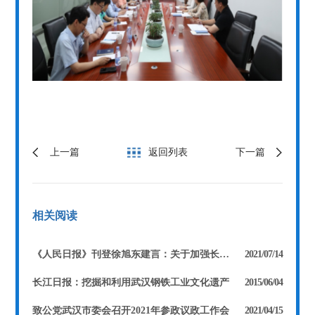
上一篇
返回列表
下一篇
相关阅读
《人民日报》刊登徐旭东建言：关于加强长江“十年禁渔”配套生态修复措施的建议
2021/07/14
长江日报：挖掘和利用武汉钢铁工业文化遗产
2015/06/04
致公党武汉市委会召开2021年参政议政工作会
2021/04/15