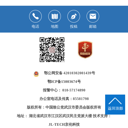
电话
地图
投稿
邮箱
鄂公网安备 42010302001439号
鄂ICP备15003674号
报警中心： 010-57174890
办公室电话及传真：85581798
版权所有：中国致公党武汉市委员会版权所有
地址： 湖北省武汉市江汉区武汉民主党派大楼
技术支持：
JL-TECH京伦科技