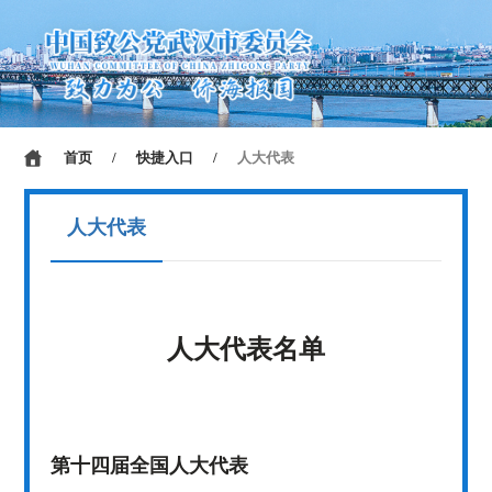
首页
/
快捷入口
/
人大代表
人大代表
人大代表名单
第十四届全国人大代表