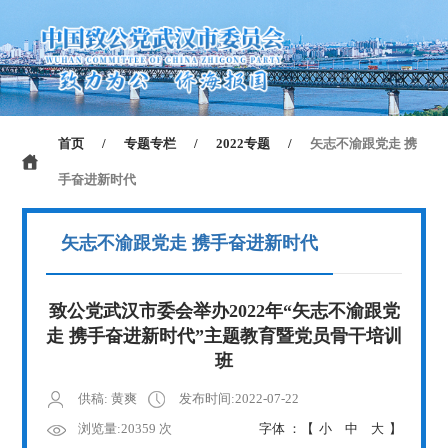
首页
/
专题专栏
/
2022专题
/
矢志不渝跟党走 携
手奋进新时代
矢志不渝跟党走 携手奋进新时代
致公党武汉市委会举办2022年“矢志不渝跟党
走 携手奋进新时代”主题教育暨党员骨干培训
班
供稿: 黄爽
发布时间:2022-07-22
浏览量:20359 次
字体 ：【
小
中
大
】