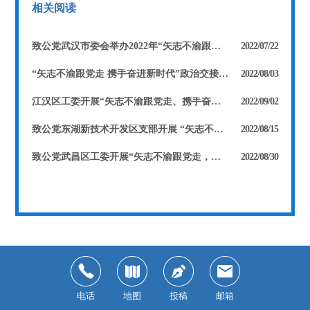
相关阅读
致公党武汉市委会举办2022年“矢志不渝跟党走 携手奋进新时代”主题教育暨党员骨干培训班
2022/07/22
“矢志不渝跟党走 携手奋进新时代”政治交接主题教育暨第二期致公·东湖交叉发展论坛顺利召开
2022/08/03
江汉区工委开展“矢志不渝跟党走、携手奋进新时代”主题教育学习活动
2022/09/02
致公党东湖新技术开发区支部开展 “矢志不渝跟党走，携手奋进新时代” 政治交接主题教育暨潜江行活动
2022/08/15
致公党武昌区工委开展“矢志不渝跟党走，携手奋进新时代”政治交接主题教育暨“喜迎二十大”读书分享会活动
2022/08/30
电话
地图
投稿
邮箱