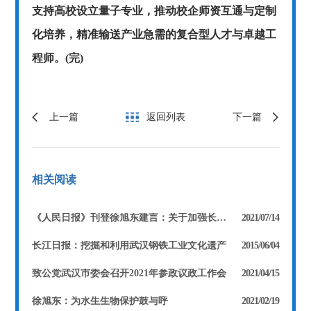
支持高校设立量子专业，推动校企师资互通与定制
化培养，精准输送产业急需的复合型人才与卓越工
程师。(完)
上一篇
返回列表
下一篇
相关阅读
《人民日报》刊登徐旭东建言：关于加强长江“十年禁渔”配套生态修复措施的建议
2021/07/14
长江日报：挖掘和利用武汉钢铁工业文化遗产
2015/06/04
致公党武汉市委会召开2021年参政议政工作会
2021/04/15
徐旭东：为水生生物保护鼓与呼
2021/02/19