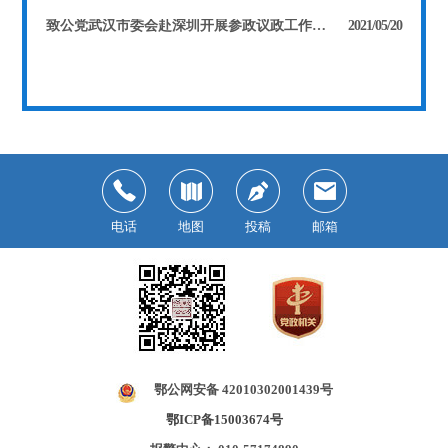
致公党武汉市委会赴深圳开展参政议政工作调研
2021/05/20
电话
地图
投稿
邮箱
鄂公网安备 42010302001439号
鄂ICP备15003674号