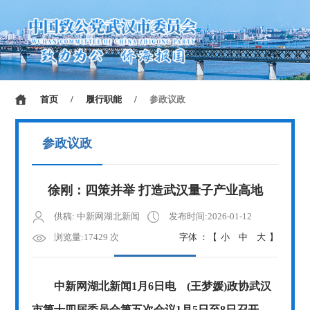
首页
/
履行职能
/
参政议政
参政议政
徐刚：四策并举 打造武汉量子产业高地
供稿: 中新网湖北新闻
发布时间:2026-01-12
浏览量:17429 次
字体 ：【
小
中
大
】
中新网湖北新闻1月6日电 (王梦媛)政协武汉
市第十四届委员会第五次会议1月5日至8日召开。