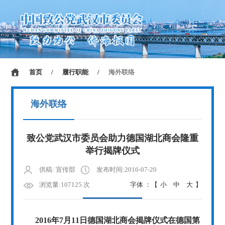
首页
/
履行职能
/
海外联络
海外联络
致公党武汉市委员会助力德国湖北商会隆重
举行揭牌仪式
供稿: 宣传部
发布时间:2016-07-20
浏览量:107125 次
字体 ：【
小
中
大
】
2016年7月11日德国湖北商会揭牌仪式在德国第