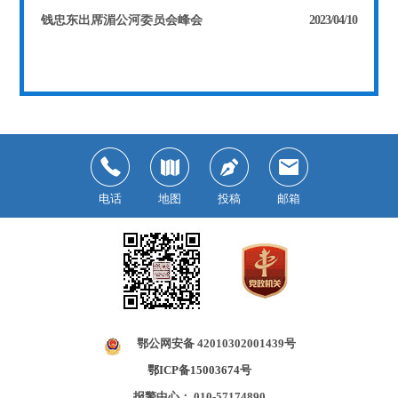
钱忠东出席湄公河委员会峰会
2023/04/10
电话
地图
投稿
邮箱
鄂公网安备 42010302001439号
鄂ICP备15003674号
报警中心： 010-57174890