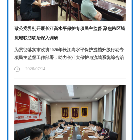
致公党界别开展长江高水平保护专项民主监督 聚焦跨区域
流域联防联治深入调研
为贯彻落实市政协2026年长江高水平保护提档升级行动专
项民主监督工作部署，助力长江大保护与流域系统综合治
理，今年4月至6月，致公党界...
【详情】
2026/07/14