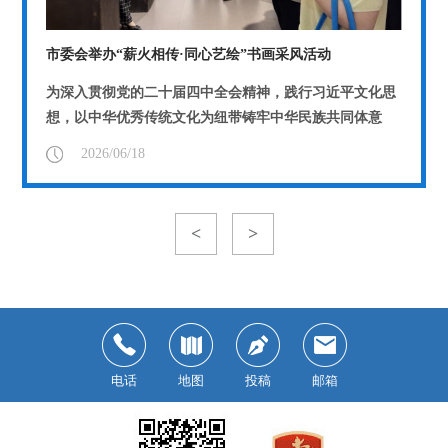
市委会举办“薪火相传·同心艺绘”书画采风活动
为深入贯彻党的二十届四中全会精神，践行习近平文化思
想，以中华优秀传统文化为纽带铸牢中华民族共同体意
识，6月16日，由致公党武汉市委会...
【详情】
2026/06/18
<
>
电话
地图
投稿
邮箱