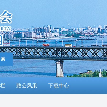
栏
致公风采
下载中心