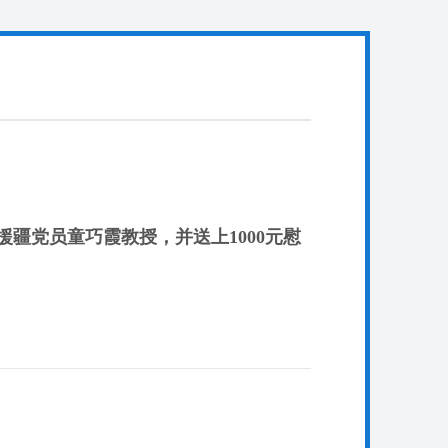
援疆党员童巧霞教授，并送上1000元慰