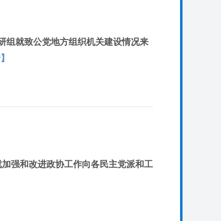
调研组就致公党地方组织机关建设情况来
情】
楼就加强和改进政协工作向各民主党派和工