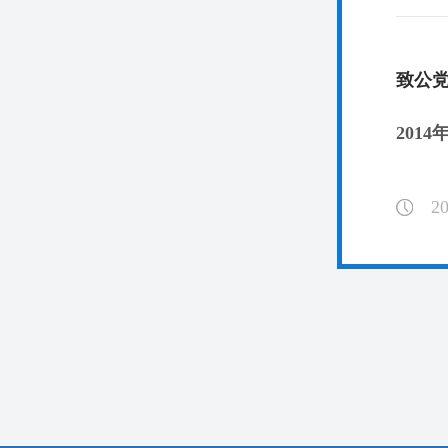
致公
201
20